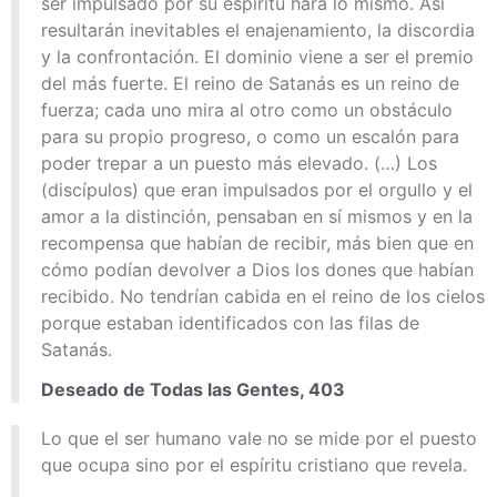
ser impulsado por su espíritu hará lo mismo. Así
resultarán inevitables el enajenamiento, la discordia
y la confrontación. El dominio viene a ser el premio
del más fuerte. El reino de Satanás es un reino de
fuerza; cada uno mira al otro como un obstáculo
para su propio progreso, o como un escalón para
poder trepar a un puesto más elevado. (…) Los
(discípulos) que eran impulsados por el orgullo y el
amor a la distinción, pensaban en sí mismos y en la
recompensa que habían de recibir, más bien que en
cómo podían devolver a Dios los dones que habían
recibido. No tendrían cabida en el reino de los cielos
porque estaban identificados con las filas de
Satanás.
Deseado de Todas las Gentes, 403
Lo que el ser humano vale no se mide por el puesto
que ocupa sino por el espíritu cristiano que revela.