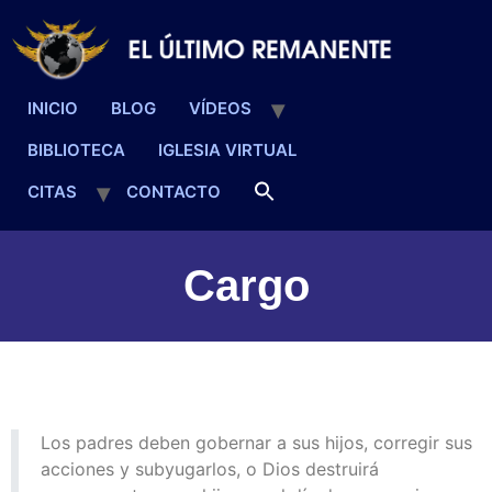
INICIO
BLOG
VÍDEOS
BIBLIOTECA
IGLESIA VIRTUAL
CITAS
CONTACTO
Cargo
Los padres deben gobernar a sus hijos, corregir sus
acciones y subyugarlos, o Dios destruirá