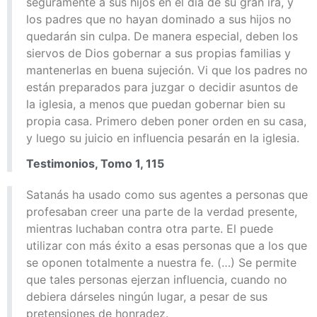
seguramente a sus hijos en el día de su gran ira, y
los padres que no hayan dominado a sus hijos no
quedarán sin culpa. De manera especial, deben los
siervos de Dios gobernar a sus propias familias y
mantenerlas en buena sujeción. Vi que los padres no
están preparados para juzgar o decidir asuntos de
la iglesia, a menos que puedan gobernar bien su
propia casa. Primero deben poner orden en su casa,
y luego su juicio en influencia pesarán en la iglesia.
Testimonios, Tomo 1, 115
Satanás ha usado como sus agentes a personas que
profesaban creer una parte de la verdad presente,
mientras luchaban contra otra parte. El puede
utilizar con más éxito a esas personas que a los que
se oponen totalmente a nuestra fe. (…) Se permite
que tales personas ejerzan influencia, cuando no
debiera dárseles ningún lugar, a pesar de sus
pretensiones de honradez.