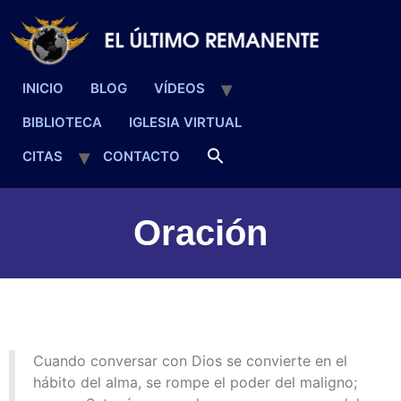
INICIO
BLOG
VÍDEOS
BIBLIOTECA
IGLESIA VIRTUAL
CITAS
CONTACTO
Oración
Cuando conversar con Dios se convierte en el
hábito del alma, se rompe el poder del maligno;