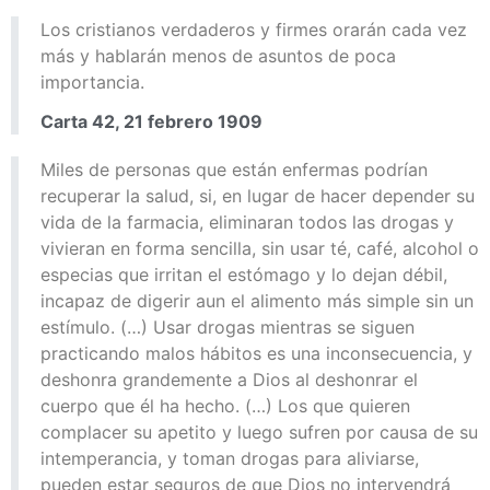
Los cristianos verdaderos y firmes orarán cada vez
más y hablarán menos de asuntos de poca
importancia.
Carta 42, 21 febrero 1909
Miles de personas que están enfermas podrían
recuperar la salud, si, en lugar de hacer depender su
vida de la farmacia, eliminaran todos las drogas y
vivieran en forma sencilla, sin usar té, café, alcohol o
especias que irritan el estómago y lo dejan débil,
incapaz de digerir aun el alimento más simple sin un
estímulo. (…) Usar drogas mientras se siguen
practicando malos hábitos es una inconsecuencia, y
deshonra grandemente a Dios al deshonrar el
cuerpo que él ha hecho. (…) Los que quieren
complacer su apetito y luego sufren por causa de su
intemperancia, y toman drogas para aliviarse,
pueden estar seguros de que Dios no intervendrá