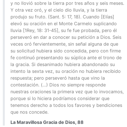
y no llovió sobre la tierra por tres años y seis meses.
Y otra vez oró, y el cielo dio lluvia, y la tierra
produjo su fruto. (Sant. 5: 17, 18). Cuando [Elías]
elevó su oración en el Monte Carmelo suplicando
lluvia [1Rey, 18: 31-45], su fe fue probada, pero él
perseveró en dar a conocer su petición a Dios. Seis
veces oró fervientemente, sin señal alguna de que
su solicitud hubiera sido concedida, pero con firme
fe continuó presentando su súplica ante el trono de
la gracia. Si desanimado hubiera abandonado su
intento la sexta vez, su oración no hubiera recibido
respuesta; pero perseveró hasta que vino la
contestación. (…) Dios no siempre responde
nuestras oraciones la primera vez que lo invocamos,
porque si lo hiciera podríamos considerar que
tenemos derecho a todos los favores y bendiciones
que nos concede.
La Maravillosa Gracia de Dios, 88