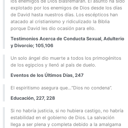
los enemigos de Dios blasfemaran. El asunto ha sido
explotado por los enemigos de Dios desde los días
de David hasta nuestros días. Los escépticos han
atacado al cristianismo y ridiculizado la Biblia
porque David les dio ocasión para ello.
Testimonios Acerca de Conducta Sexual, Adulterio
y Divorcio; 105,106
Un solo ángel dio muerte a todos los primogénitos
de los egipcios y llenó al país de duelo.
Eventos de los Últimos Días, 247
El espiritismo asegura que…“Dios no condena”.
Educación, 227, 228
Si no habría justicia, si no hubiera castigo, no habría
estabilidad en el gobierno de Dios. La salvación
llega a ser plena y completa debido a la amalgama