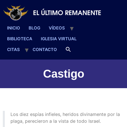
INICIO
BLOG
VÍDEOS
BIBLIOTECA
IGLESIA VIRTUAL
CITAS
CONTACTO
Castigo
Los diez espías infieles, heridos divinamente por la
plaga, perecieron a la vista de todo Israel.