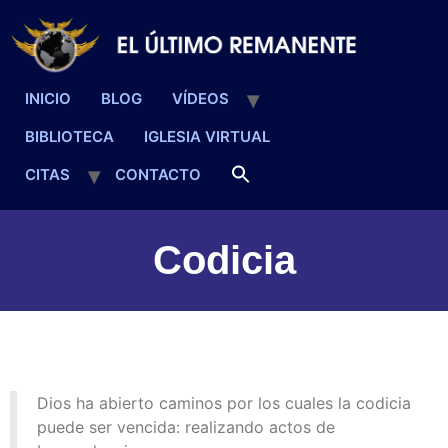
INICIO
BLOG
VÍDEOS
BIBLIOTECA
IGLESIA VIRTUAL
CITAS
CONTACTO
Codicia
Dios ha abierto caminos por los cuales la codicia
puede ser vencida: realizando actos de