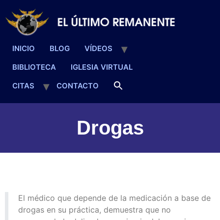
INICIO
BLOG
VÍDEOS
BIBLIOTECA
IGLESIA VIRTUAL
CITAS
CONTACTO
Drogas
El médico que depende de la medicación a base de
drogas en su práctica, demuestra que no