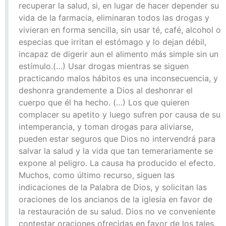
recuperar la salud, si, en lugar de hacer depender su
vida de la farmacia, eliminaran todos las drogas y
vivieran en forma sencilla, sin usar té, café, alcohol o
especias que irritan el estómago y lo dejan débil,
incapaz de digerir aun el alimento más simple sin un
estímulo.(…) Usar drogas mientras se siguen
practicando malos hábitos es una inconsecuencia, y
deshonra grandemente a Dios al deshonrar el
cuerpo que él ha hecho. (…) Los que quieren
complacer su apetito y luego sufren por causa de su
intemperancia, y toman drogas para aliviarse,
pueden estar seguros que Dios no intervendrá para
salvar la salud y la vida que tan temerariamente se
expone al peligro. La causa ha producido el efecto.
Muchos, como último recurso, siguen las
indicaciones de la Palabra de Dios, y solicitan las
oraciones de los ancianos de la iglesia en favor de
la restauración de su salud. Dios no ve conveniente
contestar oraciones ofrecidas en favor de los tales,