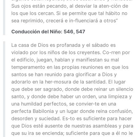
Sus ojos están pecando, al desviar la aten-ción de
los que los cercan. Si se permite que tal hábito no
sea reprimido, crecerá e in-fluenciará a otros”
Conducción del Niño: 546, 547
La casa de Dios es profanada y el sábado es
violado por los niños de los creyentes. Co-rren por
el edificio, juegan, hablan y manifiestan su mal
temperamento en las propias reuniones en que los
santos se han reunido para glorificar a Dios y
adorarlo en la her-mosura de la santidad. El lugar
que debe ser sagrado, donde debe reinar un silencio
santo, y donde debe haber un orden, una limpieza y
una humildad perfectos, se convier-te en una
perfecta Babilonia y un lugar donde reina confusión,
desorden y suciedad. Es-to es suficiente para hacer
que Dios esté ausente de nuestras asambleas y para
que su ira se encienda; suficiente para que a él no le