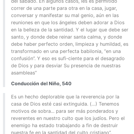
del sábado. En algunos casos, les es permitido
correr de una parte para otra en la casa, jugar,
conversar y manifestar su mal genio, aún en las
reuniones en que los ángeles deben adorar a Dios
en la belleza de la santidad. Y el lugar que debe ser
santo, y donde debe reinar santa calma, y donde
debe haber perfecto orden, limpieza y humildad, es
transformado en una perfecta babilonia, “en una
confusión”. Y eso es sufi-ciente para el desagrado
de Dios y para desviar Su presencia de nuestras
asambleas”
Conducción del Niño, 540
Es un hecho deplorable que la reverencia por la
casa de Dios esté casi extinguida. (…) Tenemos
motivos de sobra... para ser más ponderados y
reverentes en nuestro culto que los judíos. Pero el
enemigo ha estado trabajando a fin de destruir
nuestra fe en la santidad del culto cristiano”.