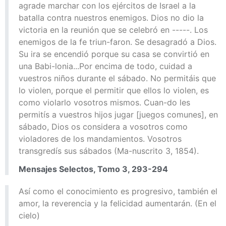
agrade marchar con los ejércitos de Israel a la
batalla contra nuestros enemigos. Dios no dio la
victoria en la reunión que se celebró en -----. Los
enemigos de la fe triun-faron. Se desagradó a Dios.
Su ira se encendió porque su casa se convirtió en
una Babi-lonia...Por encima de todo, cuidad a
vuestros niños durante el sábado. No permitáis que
lo violen, porque el permitir que ellos lo violen, es
como violarlo vosotros mismos. Cuan-do les
permitís a vuestros hijos jugar [juegos comunes], en
sábado, Dios os considera a vosotros como
violadores de los mandamientos. Vosotros
transgredís sus sábados (Ma-nuscrito 3, 1854).
Mensajes Selectos, Tomo 3, 293-294
Así como el conocimiento es progresivo, también el
amor, la reverencia y la felicidad aumentarán. (En el
cielo)