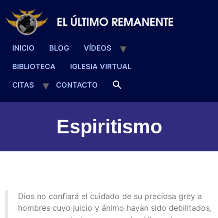
INICIO
BLOG
VÍDEOS
BIBLIOTECA
IGLESIA VIRTUAL
CITAS
CONTACTO
Espiritismo
Dios no confiará el cuidado de su preciosa grey a
hombres cuyo juicio y ánimo hayan sido debilitados,