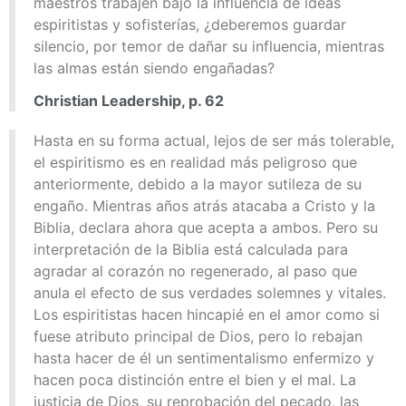
maestros trabajen bajo la influencia de ideas
espiritistas y sofisterías, ¿deberemos guardar
silencio, por temor de dañar su influencia, mientras
las almas están siendo engañadas?
Christian Leadership, p. 62
Hasta en su forma actual, lejos de ser más tolerable,
el espiritismo es en realidad más peligroso que
anteriormente, debido a la mayor sutileza de su
engaño. Mientras años atrás atacaba a Cristo y la
Biblia, declara ahora que acepta a ambos. Pero su
interpretación de la Biblia está calculada para
agradar al corazón no regenerado, al paso que
anula el efecto de sus verdades solemnes y vitales.
Los espiritistas hacen hincapié en el amor como si
fuese atributo principal de Dios, pero lo rebajan
hasta hacer de él un sentimentalismo enfermizo y
hacen poca distinción entre el bien y el mal. La
justicia de Dios, su reprobación del pecado, las