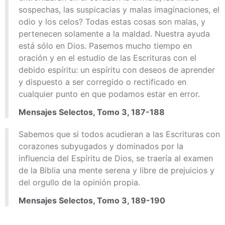
sospechas, las suspicacias y malas imaginaciones, el
odio y los celos? Todas estas cosas son malas, y
pertenecen solamente a la maldad. Nuestra ayuda
está sólo en Dios. Pasemos mucho tiempo en
oración y en el estudio de las Escrituras con el
debido espíritu: un espíritu con deseos de aprender
y dispuesto a ser corregido o rectificado en
cualquier punto en que podamos estar en error.
Mensajes Selectos, Tomo 3, 187-188
Sabemos que si todos acudieran a las Escrituras con
corazones subyugados y dominados por la
influencia del Espíritu de Dios, se traería al examen
de la Biblia una mente serena y libre de prejuicios y
del orgullo de la opinión propia.
Mensajes Selectos, Tomo 3, 189-190