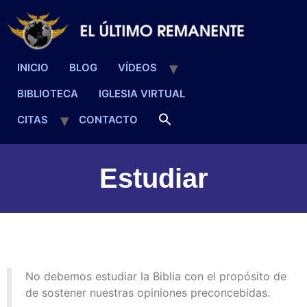
INICIO
BLOG
VÍDEOS
BIBLIOTECA
IGLESIA VIRTUAL
CITAS
CONTACTO
Estudiar
No debemos estudiar la Biblia con el propósito de
de sostener nuestras opiniones preconcebidas.