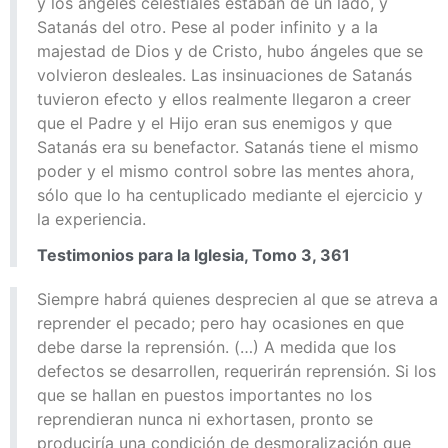
y los ángeles celestiales estaban de un lado, y
Satanás del otro. Pese al poder infinito y a la
majestad de Dios y de Cristo, hubo ángeles que se
volvieron desleales. Las insinuaciones de Satanás
tuvieron efecto y ellos realmente llegaron a creer
que el Padre y el Hijo eran sus enemigos y que
Satanás era su benefactor. Satanás tiene el mismo
poder y el mismo control sobre las mentes ahora,
sólo que lo ha centuplicado mediante el ejercicio y
la experiencia.
Testimonios para la Iglesia, Tomo 3, 361
Siempre habrá quienes desprecien al que se atreva a
reprender el pecado; pero hay ocasiones en que
debe darse la reprensión. (…) A medida que los
defectos se desarrollen, requerirán reprensión. Si los
que se hallan en puestos importantes no los
reprendieran nunca ni exhortasen, pronto se
produciría una condición de desmoralización que