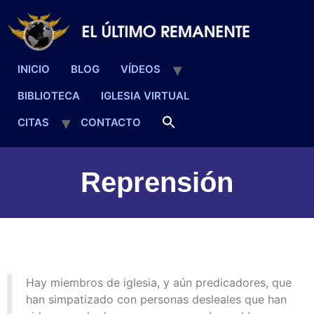
INICIO
BLOG
VÍDEOS
BIBLIOTECA
IGLESIA VIRTUAL
CITAS
CONTACTO
Reprensión
Hay miembros de iglesia, y aún predicadores, que
han simpatizado con personas desleales que han