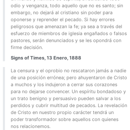
odio y venganza, todo aquello que no es santo; sin
embargo, no dejará al cristiano sin poder para
oponerse y reprender el pecado. Si hay errores
peligrosos que amenazan la fe; ya sea a través del
esfuerzo de miembros de iglesia engañados o falsos
pastores, serán denunciados y se les opondrá con
firme decisión.
Signs of Times, 13 Enero, 1888
La censura y el oprobio no rescataron jamás a nadie
de una posición errónea; pero ahuyentaron de Cristo
a muchos y los indujeron a cerrar sus corazones
para no dejarse convencer. Un espíritu bondadoso y
un trato benigno y persuasivo pueden salvar a los
perdidos y cubrir multitud de pecados. La revelación
de Cristo en nuestro propio carácter tendrá un
poder transformador sobre aquellos con quienes
nos relacionemos.