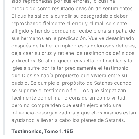
sido reprochadas por sus errores, lo cual ha
producido como resultado división de sentimientos.
El que ha salido a cumplir su desagradable deber
reprochando fielmente el error y el mal, se siente
afligido y herido porque no recibe plena simpatía de
sus hermanos en la predicación. Vuelve desanimado
después de haber cumplido esos dolorosos deberes,
deja caer su cruz y retiene los testimonios definidos
y directos. Su alma queda envuelta en tinieblas y la
iglesia sufre por faltar precisamente el testimonio
que Dios se había propuesto que viviera entre su
pueblo. Se cumple el propósito de Satanás cuando
se suprime el testimonio fiel. Los que simpatizan
fácilmente con el mal lo consideran como virtud,
pero no comprenden que están ejerciendo una
influencia desorganizadora y que ellos mismos están
ayudando a llevar a cabo los planes de Satanás.
Testimonios, Tomo 1, 195