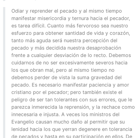
Odiar y reprender el pecado y al mismo tiempo
manifestar misericordia y ternura hacia el pecador,
es tarea difícil. Cuanto más fervoroso sea nuestro
esfuerzo para obtener santidad de vida y corazón,
tanto más aguda será nuestra percepción del
pecado y más decidida nuestra desaprobación
frente a cualquier desviación de lo recto. Debemos
cuidarnos de no ser excesivamente severos hacia
los que obran mal, pero al mismo tiempo no
debemos perder de vista la suma gravedad del
pecado. Es necesario manifestar paciencia y amor
cristiano por el pecador; pero también existe el
peligro de ser tan tolerantes con sus errores, que le
parezca inmerecida la reprensión, y la rechace como
innecesaria e injusta. A veces los ministros del
Evangelio causan mucho daño al permitir que su
lenidad hacia los que yerran degenere en tolerancia
de pecados y hasta en su participación en ellos. De