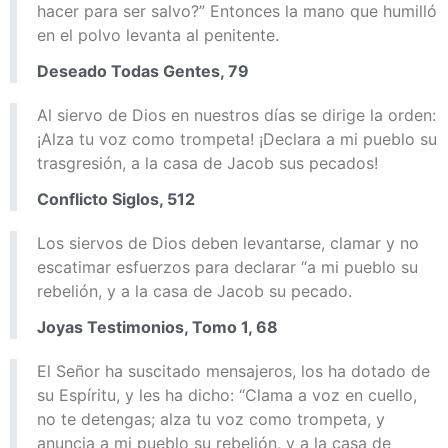
hacer para ser salvo?” Entonces la mano que humilló
en el polvo levanta al penitente.
Deseado Todas Gentes, 79
Al siervo de Dios en nuestros días se dirige la orden:
¡Alza tu voz como trompeta! ¡Declara a mi pueblo su
trasgresión, a la casa de Jacob sus pecados!
Conflicto Siglos, 512
Los siervos de Dios deben levantarse, clamar y no
escatimar esfuerzos para declarar “a mi pueblo su
rebelión, y a la casa de Jacob su pecado.
Joyas Testimonios, Tomo 1, 68
El Señor ha suscitado mensajeros, los ha dotado de
su Espíritu, y les ha dicho: “Clama a voz en cuello,
no te detengas; alza tu voz como trompeta, y
anuncia a mi pueblo su rebelión, y a la casa de