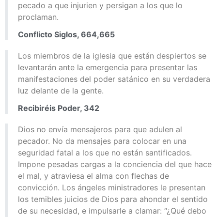
pecado a que injurien y persigan a los que lo
proclaman.
Conflicto Siglos, 664,665
Los miembros de la iglesia que están despiertos se
levantarán ante la emergencia para presentar las
manifestaciones del poder satánico en su verdadera
luz delante de la gente.
Recibiréis Poder, 342
Dios no envía mensajeros para que adulen al
pecador. No da mensajes para colocar en una
seguridad fatal a los que no están santificados.
Impone pesadas cargas a la conciencia del que hace
el mal, y atraviesa el alma con flechas de
convicción. Los ángeles ministradores le presentan
los temibles juicios de Dios para ahondar el sentido
de su necesidad, e impulsarle a clamar: “¿Qué debo