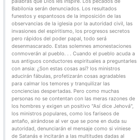
palabras que Dios les inspire. Los pecados de
Babilonia serán denunciados. Los resultados
funestos y espantosos de la imposición de las
observancias de la iglesia por la autoridad civil, las
invasiones del espiritismo, los progresos secretos
pero rápidos del poder papal, todo será
desenmascarado. Estas solemnes amonestaciones
conmoverán al pueblo. . . Cuando el pueblo acuda a
sus antiguos conductores espirituales a preguntarles
con ansia: ¿Son estas cosas así? los ministros
aducirán fábulas, profetizarán cosas agradables
para calmar los temores y tranquilizar las
conciencias despertadas. Pero como muchas
personas no se contentan con las meras razones de
los hombres y exigen un positivo "Así dice Jehová",
los ministros populares, como los fariseos de
antaño, airándose al ver que se pone en duda su
autoridad, denunciarán el mensaje como si viniese
de Satanás e incitarán a las multitudes dadas al