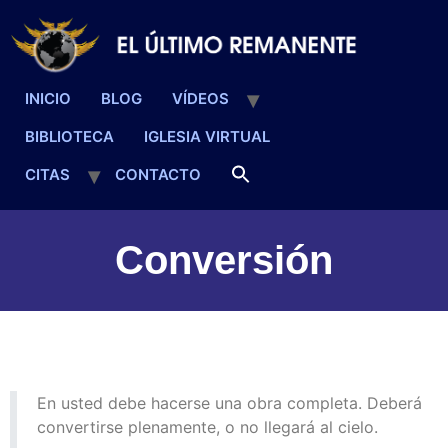
INICIO
BLOG
VÍDEOS
BIBLIOTECA
IGLESIA VIRTUAL
CITAS
CONTACTO
Conversión
En usted debe hacerse una obra completa. Deberá
convertirse plenamente, o no llegará al cielo.