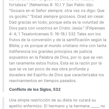
fortaleza." (Nehemías 8: 10.) Y San Pablo dijo:
"Gozaos en el Señor siempre: otra vez os digo: Que
os gocéis." "Estad siempre gozosos. Orad sin cesar.
Dad gracias en todo; porque esta es la voluntad de
Dios para con vosotros en Cristo Jesús." (Filipenses
4: 4; 1 Tesalonicenses 5: 16-18.) 532 Tales son los
frutos de la conversión y de la santificación según la
Biblia; y es porque el mundo cristiano mira con tanta
indiferencia los grandes principios de justicia
expuestos en la Palabra de Dios, por lo que se ven
tan raramente estos frutos. Esta es la razón por la
que se ve tan poco de esa obra profunda y
duradera del Espíritu de Dios que caracterizaba los
reavivamientos en tiempos pasados.
Conflicto de los Siglos, 532
Una simple restricción de su dieta no curará su
apetito enfermizo. El hermano y la hermana _____ no