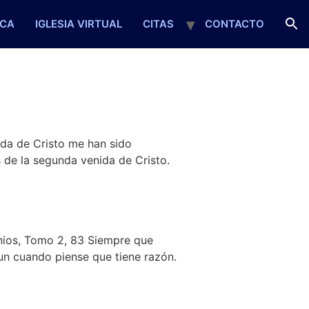
ECA
IGLESIA VIRTUAL
CITAS
CONTACTO
nida de Cristo me han sido
s de la segunda venida de Cristo.
nios, Tomo 2, 83 Siempre que
aun cuando piense que tiene razón.