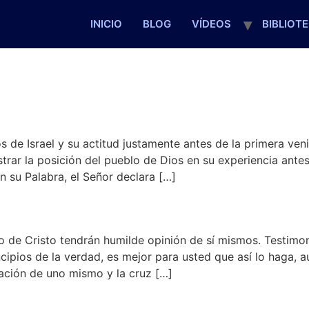
INICIO
BLOG
VÍDEOS
BIBLIOT
jos de Israel y su actitud justamente antes de la primera ve
strar la posición del pueblo de Dios en su experiencia ante
 su Palabra, el Señor declara […]
 de Cristo tendrán humilde opinión de sí mismos. Testimo
incipios de la verdad, es mejor para usted que así lo haga, 
ación de uno mismo y la cruz […]