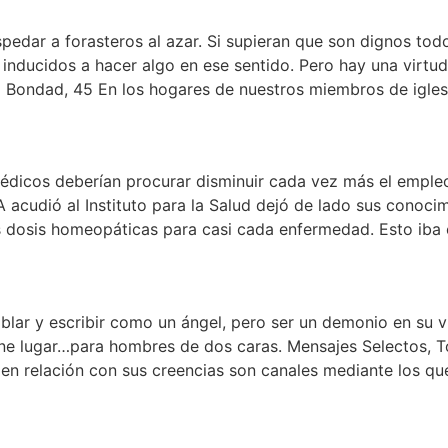
pedar a forasteros al azar. Si supieran que son dignos tod
 inducidos a hacer algo en ese sentido. Pero hay una virtud
 Bondad, 45 En los hogares de nuestros miembros de iglesi
édicos deberían procurar disminuir cada vez más el emple
 acudió al Instituto para la Salud dejó de lado sus conocim
s dosis homeopáticas para casi cada enfermedad. Esto iba 
lar y escribir como un ángel, pero ser un demonio en su v
e lugar…para hombres de dos caras. Mensajes Selectos, To
en relación con sus creencias son canales mediante los que