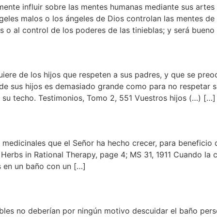
ente influir sobre las mentes humanas mediante sus artes s
ngeles malos o los ángeles de Dios controlan las mentes d
s o al control de los poderes de las tinieblas; y será bueno
uiere de los hijos que respeten a sus padres, y que se pr
de sus hijos es demasiado grande como para no respetar s
 su techo. Testimonios, Tomo 2, 551 Vuestros hijos (…) […]
s medicinales que el Señor ha hecho crecer, para beneficio
of Herbs in Rational Therapy, page 4; MS 31, 1911 Cuando la
s en un baño con un […]
bles no deberían por ningún motivo descuidar el baño pers