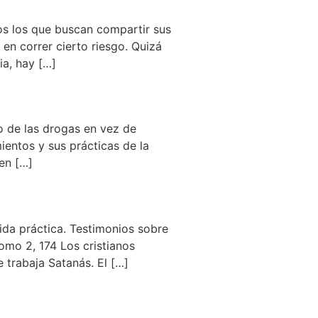
os los que buscan compartir sus
 en correr cierto riesgo. Quizá
a, hay […]
o de las drogas en vez de
ientos y sus prácticas de la
en […]
ida práctica. Testimonios sobre
mo 2, 174 Los cristianos
 trabaja Satanás. El […]