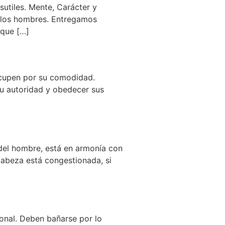
utiles. Mente, Carácter y
e los hombres. Entregamos
 que […]
eocupen por su comodidad.
u autoridad y obedecer sus
 del hombre, está en armonía con
 cabeza está congestionada, si
onal. Deben bañarse por lo