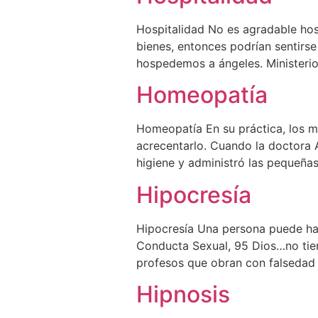
Hospitalidad No es agradable hos
bienes, entonces podrían sentirse
hospedemos a ángeles. Ministerio
Homeopatía
Homeopatía En su práctica, los m
acrecentarlo. Cuando la doctora A
higiene y administró las pequeña
Hipocresía
Hipocresía Una persona puede hab
Conducta Sexual, 95 Dios…no tien
profesos que obran con falsedad 
Hipnosis