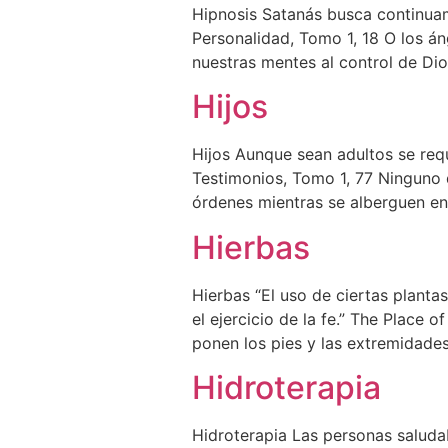
Hipnosis Satanás busca continuam
Personalidad, Tomo 1, 18 O los á
nuestras mentes al control de Dio
Hijos
Hijos Aunque sean adultos se req
Testimonios, Tomo 1, 77 Ninguno 
órdenes mientras se alberguen en
Hierbas
Hierbas “El uso de ciertas planta
el ejercicio de la fe.” The Place 
ponen los pies y las extremidade
Hidroterapia
Hidroterapia Las personas saluda