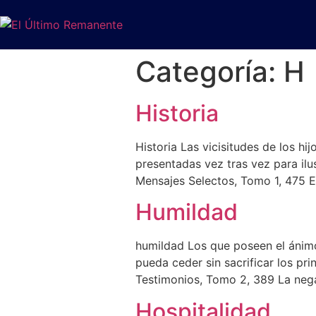
Categoría:
H
Historia
Historia Las vicisitudes de los hi
presentadas vez tras vez para ilu
Mensajes Selectos, Tomo 1, 475 En
Humildad
humildad Los que poseen el ánimo
pueda ceder sin sacrificar los pr
Testimonios, Tomo 2, 389 La neg
Hospitalidad