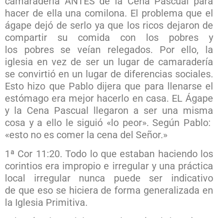
camaradería ANTES de la Cena Pascual para
hacer de ella una comilona. El problema que el
ágape dejó de serlo ya que los ricos dejaron de
compartir su comida con los pobres y
los pobres se veían relegados. Por ello, la
iglesia en vez de ser un lugar de camaradería
se convirtió en un lugar de diferencias sociales.
Esto hizo que Pablo dijera que para llenarse el
estómago era mejor hacerlo en casa. EL Ágape
y la Cena Pascual llegaron a ser una misma
cosa y a ello le siguió «lo peor». Según Pablo:
«esto no es comer la cena del Señor.»
1ª Cor 11:20. Todo lo que estaban haciendo los
corintios era impropio e irregular y una práctica
local irregular nunca puede ser indicativo
de que eso se hiciera de forma generalizada en
la Iglesia Primitiva.