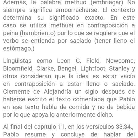
Además, la palabra methuo (embriagar) No
siempre significa emborracharse. El contexto
determina su significado exacto. En este
caso se utiliza methuei en contraposición a
peina (hambriento) por lo que se requiere que el
verbo se entienda por saciado (tener lleno el
estómago.)
Lingüistas como Leon C. Field, Newcome,
Bloomfield, Clarke, Bengel, Lightfoot, Stanley y
otros consideran que la idea es estar vacío
en contraposición a estar lleno o saciado.
Clemente de Alejandría un siglo después de
haberse escrito el texto comentaba que Pablo
en ese texto habla de comida y no de bebida
por lo que apoya lo anteriormente dicho.
Al final del capítulo 11, en los versículos 33,34.,
Pablo resume y concluye de hablar del