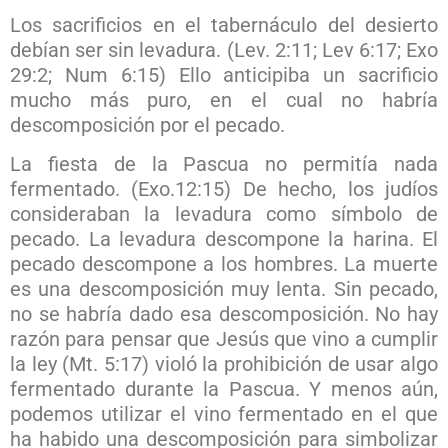
Los sacrificios en el tabernáculo del desierto
debían ser sin levadura. (Lev. 2:11; Lev 6:17; Exo
29:2; Num 6:15) Ello anticipiba un sacrificio
mucho más puro, en el cual no habría
descomposición por el pecado.
La fiesta de la Pascua no permitía nada
fermentado. (Exo.12:15) De hecho, los judíos
consideraban la levadura como símbolo de
pecado. La levadura descompone la harina. El
pecado descompone a los hombres. La muerte
es una descomposición muy lenta. Sin pecado,
no se habría dado esa descomposición. No hay
razón para pensar que Jesús que vino a cumplir
la ley (Mt. 5:17) violó la prohibición de usar algo
fermentado durante la Pascua. Y menos aún,
podemos utilizar el vino fermentado en el que
ha habido una descomposición para simbolizar