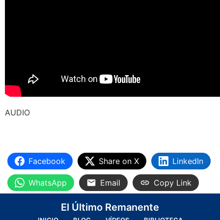
AUDIO
Facebook
Share on X
LinkedIn
WhatsApp
Email
Copy Link
El Último Remanente