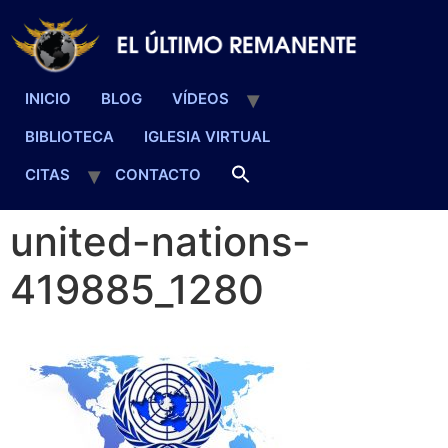
INICIO
BLOG
VÍDEOS
BIBLIOTECA
IGLESIA VIRTUAL
CITAS
CONTACTO
united-nations-
419885_1280